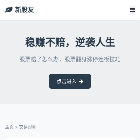
新股友
稳赚不赔，逆袭人生
股票赔了怎么办，股票翻身涨停连板技巧
点击进入
主页
>
交易规则