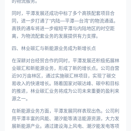
的物流服务。
同时，平潭发展还成功中标了多个高铁配套项目合
同，进一步打通了“内陆—平潭—台湾”的物流通道。
高铁的通车将进一步缩短平潭与内陆地区的时空距
离，为物流配套业务的发展提供有力支撑。
四、林业碳汇与新能源业务成为新增长点
在深耕对台经贸合作的同时，平潭发展还积极拓展林
业碳汇和新能源业务，形成了新的增长点。公司自营
近90万亩林区，通过实施碳汇林项目，实现了碳交
易收入的快速增长。随着国家对碳达峰、碳中和目标
的推进，林业碳汇业务将成为公司未来重要的盈利来
源之一。
在新能源业务方面，平潭发展同样表现出色。公司利
用平潭丰富的风能、潮汐能等清洁能源资源，大力发
展新能源产业。通过建设海上风电、潮汐能发电等项