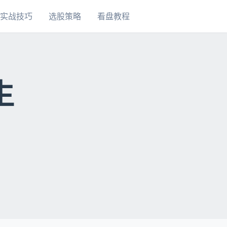
实战技巧
选股策略
看盘教程
生