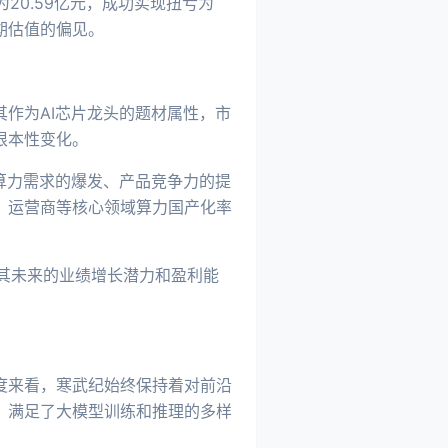
为20.59亿元，成功实现扭亏为
期估值的偏见。
作为AI芯片龙头的题材属性，市
根本性变化。
算力需求的爆发、产品竞争力的提
、运营商等核心领域算力国产化率
注其未来的业绩增长潜力和盈利能
度来看，寒武纪始终保持着对前沿
，满足了大模型训练和推理的多样