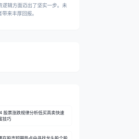
资逻辑方面迈出了坚实一步。未
者带来丰厚回报。
 4 股票涨跌规律分析低买高卖快速
富技巧
骤在股市短期热点中寻找龙头股个股