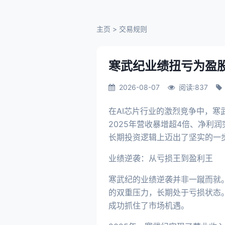
主页
>
交易规则
寒武纪业绩扭亏为盈
2026-08-07
阅读:837
在AI芯片行业的激烈竞争中，
2025年营收暴增超4倍、净利
长期投资逻辑上迈出了坚实的一
业绩逆袭：从亏损王到盈利王
寒武纪的业绩逆袭并非一蹴而就
的双重压力，长期处于亏损状态
成功抓住了市场机遇。