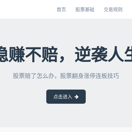
首页
股票基础
交易规则
稳赚不赔，逆袭人
股票赔了怎么办，股票翻身涨停连板技巧
点击进入