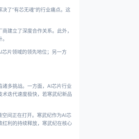
决了“有芯无魂”的行业痛点。这
厂商建立了深度合作关系。此外，
升。
I芯片领域的领先地位；另一方
诸多挑战。一方面，AI芯片行业
技术迭代速度极快，若寒武纪新品
空间正在打开。寒武纪作为AI芯
策红利的持续释放，寒武纪在核心