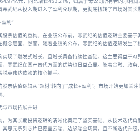
64.97亿元，同比增长453.21%；归属于母公司所有者的净利润
着寒武纪从投入期进入了盈利兑现期，更彻底扭转了市场对其长
+盈利”
其股票估值的重构。在业绩公布前，寒武纪的估值逻辑主要基于其
在概念层面。然而，随着业绩的公布，寒武纪的估值逻辑发生了
均实现了爆发式增长，且增长具备持续性基础。这主要得益于AI
面，寒武纪在国产替代方面的优势也日益凸显。随着金融、政务
摆脱英伟达依赖的核心抓手。
股票估值逻辑从“题材”转向了“成长+盈利”。市场开始更加关
面。
代与市场拓展并进
构，为其长期投资逻辑的清晰化奠定了坚实基础。从技术迭代角
。其思元系列芯片已覆盖云端、边缘端全场景，且不断迭代升级