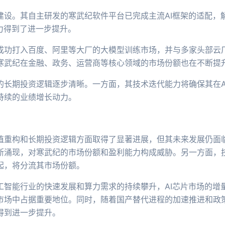
设。其自主研发的寒武纪软件平台已完成主流AI框架的适配，解
力得到了进一步提升。
成功打入百度、阿里等大厂的大模型训练市场，并与多家头部云
寒武纪在金融、政务、运营商等核心领域的市场份额也在不断提
的长期投资逻辑逐步清晰。一方面，其技术迭代能力将确保其在A
持续的业绩增长动力。
值重构和长期投资逻辑方面取得了显著进展，但其未来发展仍面临
断涌现，对寒武纪的市场份额和盈利能力构成威胁。另一方面，
起，将分流其市场份额。
智能行业的快速发展和算力需求的持续攀升，AI芯片市场的增量
市场中占据重要地位。同时，随着国产替代进程的加速推进和政
得到进一步提升。