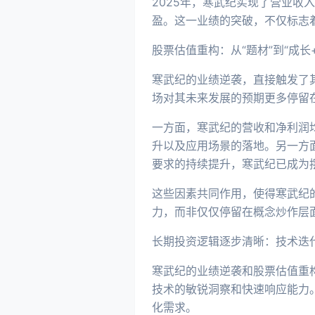
2025年，寒武纪实现了营业收入
盈。这一业绩的突破，不仅标志
股票估值重构：从“题材”到“成长
寒武纪的业绩逆袭，直接触发了
场对其未来发展的预期更多停留
一方面，寒武纪的营收和净利润
升以及应用场景的落地。另一方
要求的持续提升，寒武纪已成为
这些因素共同作用，使得寒武纪的
力，而非仅仅停留在概念炒作层
长期投资逻辑逐步清晰：技术迭
寒武纪的业绩逆袭和股票估值重
技术的敏锐洞察和快速响应能力
化需求。