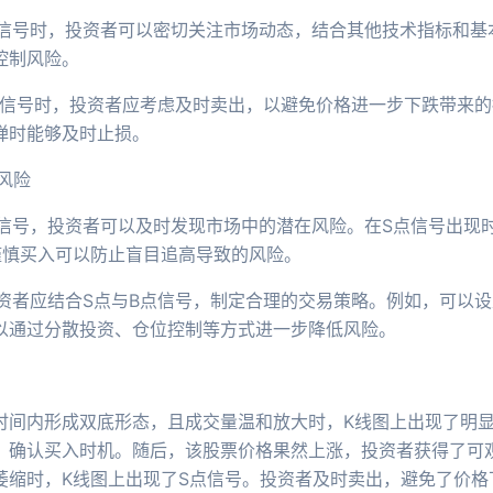
B点信号时，投资者可以密切关注市场动态，结合其他技术指标和
控制风险。
S点信号时，投资者应考虑及时卖出，以避免价格进一步下跌带来
弹时能够及时止损。
风险
B点信号，投资者可以及时发现市场中的潜在风险。在S点信号出
谨慎买入可以防止盲目追高导致的风险。
投资者应结合S点与B点信号，制定合理的交易策略。例如，可以
以通过分散投资、仓位控制等方式进一步降低风险。
时间内形成双底形态，且成交量温和放大时，K线图上出现了明显
，确认买入时机。随后，该股票价格果然上涨，投资者获得了可
萎缩时，K线图上出现了S点信号。投资者及时卖出，避免了价格