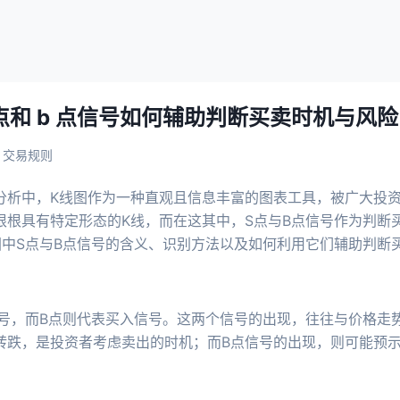
s 点和 b 点信号如何辅助判断买卖时机与风险
交易规则
分析中，K线图作为一种直观且信息丰富的图表工具，被广大投资
根根具有特定形态的K线，而在这其中，S点与B点信号作为判断
图中S点与B点信号的含义、识别方法以及如何利用它们辅助判断
信号，而B点则代表买入信号。这两个信号的出现，往往与价格走
转跌，是投资者考虑卖出的时机；而B点信号的出现，则可能预