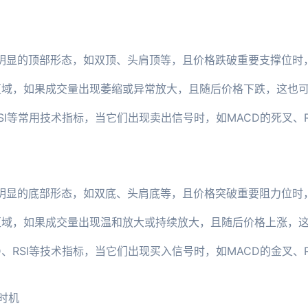
现明显的顶部形态，如双顶、头肩顶等，且价格跌破重要支撑位时
区域，如果成交量出现萎缩或异常放大，且随后价格下跌，这也可
RSI等常用技术指标，当它们出现卖出信号时，如MACD的死叉、
现明显的底部形态，如双底、头肩底等，且价格突破重要阻力位时
区域，如果成交量出现温和放大或持续放大，且随后价格上涨，这
D、RSI等技术指标，当它们出现买入信号时，如MACD的金叉、
时机