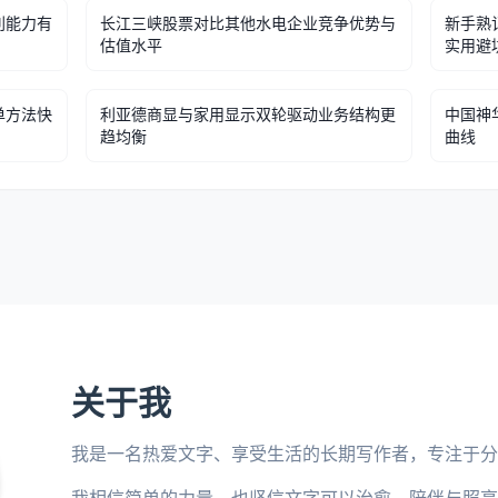
利能力有
长江三峡股票对比其他水电企业竞争优势与
新手熟记
估值水平
实用避
单方法快
利亚德商显与家用显示双轮驱动业务结构更
中国神
趋均衡
曲线
关于我
我是一名热爱文字、享受生活的长期写作者，专注于分