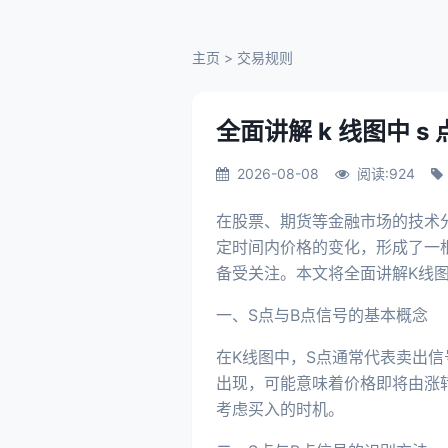
主页
>
交易规则
全面讲解 k 线图中 
2026-08-08
阅读:924
在股票、期货等金融市场的技术
定时间内价格的变化，形成了一
备受关注。本文将全面讲解K线
一、S点与B点信号的基本概念
在K线图中，S点通常代表卖出
出现，可能意味着价格即将由涨
考虑买入的时机。