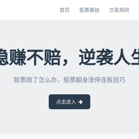
首页
股票基础
交易规则
稳赚不赔，逆袭人
股票赔了怎么办，股票翻身涨停连板技巧
点击进入