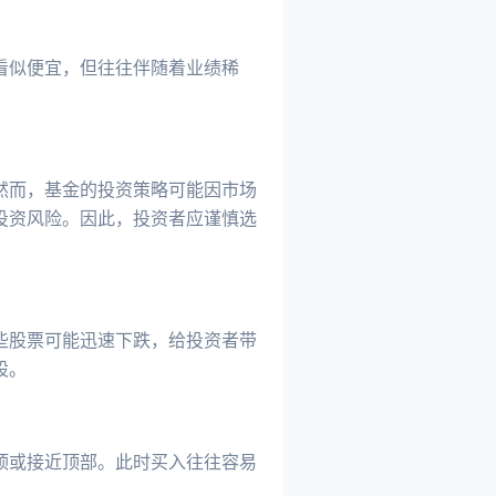
看似便宜，但往往伴随着业绩稀
。
然而，基金的投资策略可能因市场
投资风险。因此，投资者应谨慎选
些股票可能迅速下跌，给投资者带
股。
顶或接近顶部。此时买入往往容易