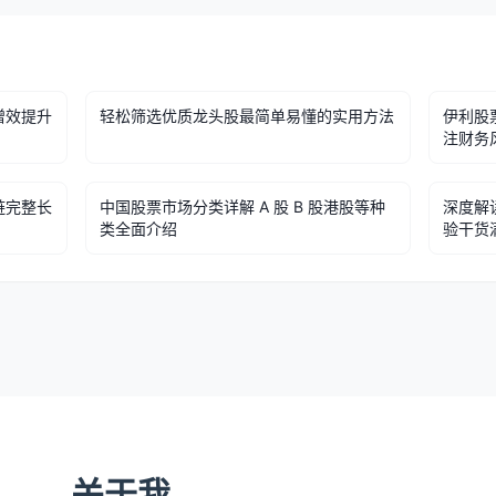
增效提升
轻松筛选优质龙头股最简单易懂的实用方法
伊利股
注财务
链完整长
中国股票市场分类详解 A 股 B 股港股等种
深度解
类全面介绍
验干货
关于我