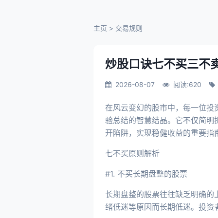
主页
>
交易规则
炒股口诀七不买三不
2026-08-07
阅读:620
在风云变幻的股市中，每一位投
验总结的智慧结晶。它不仅简明
开陷阱，实现稳健收益的重要指
七不买原则解析
#1. 不买长期盘整的股票
长期盘整的股票往往缺乏明确的
绪低迷等原因而长期低迷。投资