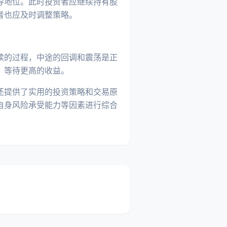
导地位。此时投资者应继续持有股
者也应及时调整策略。
续的过程，中途的回调和震荡是正
，等待更高的收益。
还提供了实用的投资策略和交易原
自身风险承受能力等因素进行综合