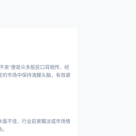
不卖”便是众多股民口耳相传、经
变的市场中保持清醒头脑，有效避
本面不佳、行业前景黯淡或市场情
会。