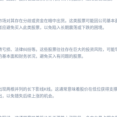
市场对其存在分歧或资金在暗中出货。这类股票可能因公司基本
者应避免买入此类股票，以免陷入长期震荡或下跌的困境。
绩亏损、法律纠纷等。这些股票往往存在巨大的投资风险，可能
的基本面和财务状况，避免买入有问题的股票。
出现两根并列的长下影线K线。这通常意味着股价在低位获得支
出，以免错失后续上涨的机会。