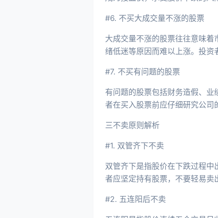
#6. 不买大成交量不涨的股票
大成交量不涨的股票往往意味着
绪低迷等原因而难以上涨。投资
#7. 不买有问题的股票
有问题的股票包括财务造假、业
者在买入股票前应仔细研究公司
三不卖原则解析
#1. 双管齐下不卖
双管齐下是指股价在下跌过程中
者应坚定持有股票，不要轻易卖
#2. 五连阳后不卖