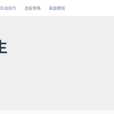
实战技巧
选股策略
看盘教程
生