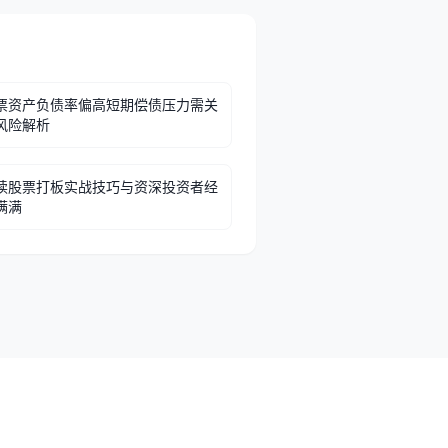
票资产负债率偏高短期偿债压力需关
风险解析
读股票打板实战技巧与资深投资者经
满满