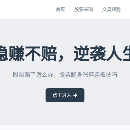
首页
股票基础
交易规则
稳赚不赔，逆袭人
股票赔了怎么办，股票翻身涨停连板技巧
点击进入