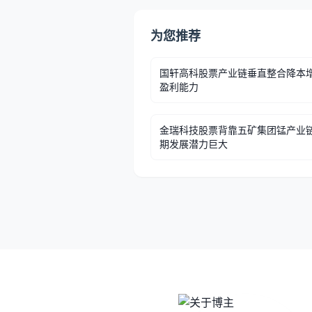
为您推荐
国轩高科股票产业链垂直整合降本
盈利能力
金瑞科技股票背靠五矿集团锰产业
期发展潜力巨大