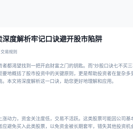
卖深度解析牢记口诀避开股市陷阱
交易规则
资者都渴望找到一把开启财富之门的钥匙。而“炒股口诀七不买三
扼要地概括了股市投资中的关键原则，更是帮助投资者在复杂多
南。本文将深度解析这一口诀，助您更好地理解和应用。
上涨动力，资金关注度低，交易不活跃。这类股票可能因公司基
者应避免买入此类股票，以免资金被长期套牢，错失其他投资机