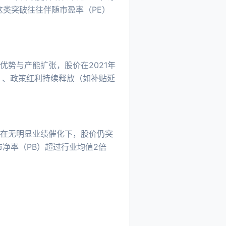
这类突破往往伴随市盈率（PE）
优势与产能扩张，股价在2021年
）、政策红利持续释放（如补贴延
业在无明显业绩催化下，股价仍突
市净率（PB）超过行业均值2倍