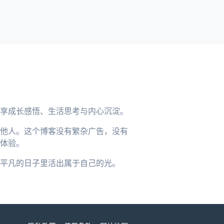
享成长感悟、生活思考与内心沉淀。
他人。这个博客没有繁杂广告，没有
体验。
平凡的日子里活出属于自己的光。