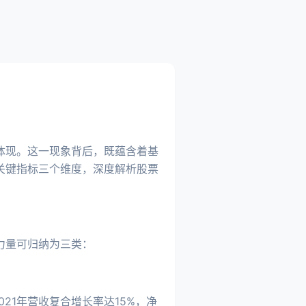
体现。这一现象背后，既蕴含着基
关键指标三个维度，深度解析股票
力量可归纳为三类：
21年营收复合增长率达15%，净