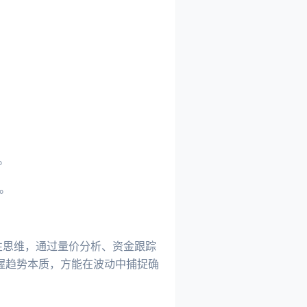
。
。
性思维，通过量价分析、资金跟踪
握趋势本质，方能在波动中捕捉确