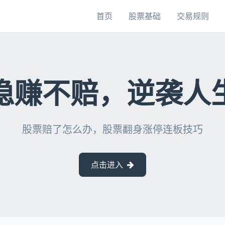
首页
股票基础
交易规则
稳赚不赔，逆袭人
股票赔了怎么办，股票翻身涨停连板技巧
点击进入