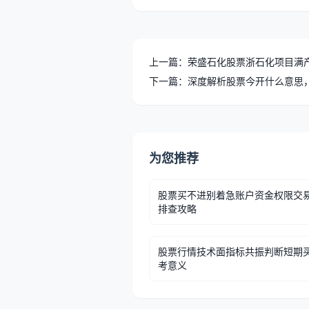
上一篇：荣盛石化股票浙石化项目满
下一篇：深度解析股票今开什么意思
为您推荐
股票买不进别着急账户资金权限交
排查攻略
股票行情技术面指标共振判断短期
考意义