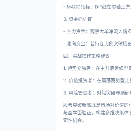
- MACD指标：DIF线在零轴
3. 资金面佐证
- 主力资金：观察大单净流入情
- 北向资金：若持仓比例突破历
四、实战操作策略建议
1. 趋势交易者：在主升浪延续
2. 价值投资者：在震荡蓄势型
3. 风险管理者：对假突破与顶
股票突破新高既是市场对价值的
与基本面验证，构建多维决策体
定性机会。