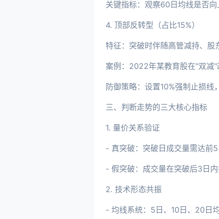
关键指标：观察60日均线是否
4. 顶部反转型（占比15%）
特征：突破时伴随高管减持、股
案例：2022年某教育股在"双
防御策略：设置10%强制止损线
三、判断走势的三大核心指标
1. 量价关系验证
- 真突破：突破日成交量需达前5
- 假突破：成交量在突破后3日
2. 技术形态共振
- 均线系统：5日、10日、20