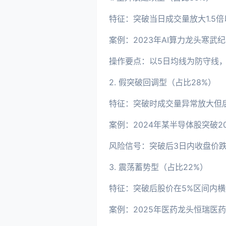
特征：突破当日成交量放大1.5
案例：2023年AI算力龙头寒武
操作要点：以5日均线为防守线，
2. 假突破回调型（占比28%）
特征：突破时成交量异常放大但后
案例：2024年某半导体股突破2
风险信号：突破后3日内收盘价
3. 震荡蓄势型（占比22%）
特征：突破后股价在5%区间内
案例：2025年医药龙头恒瑞医