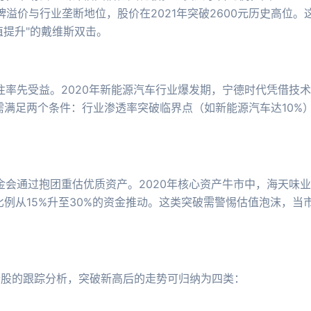
牌溢价与行业垄断地位，股价在2021年突破2600元历史高位。
值提升"的戴维斯双击。
率先受益。2020年新能源汽车行业爆发期，宁德时代凭借技术
需满足两个条件：行业渗透率突破临界点（如新能源汽车达10%
金会通过抱团重估优质资产。2020年核心资产牛市中，海天味
比例从15%升至30%的资金推动。这类突破需警惕估值泡沫，当
个股的跟踪分析，突破新高后的走势可归纳为四类：