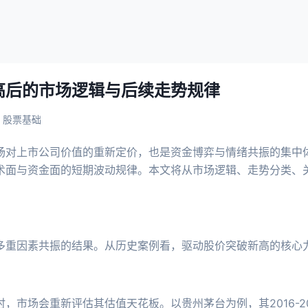
高后的市场逻辑与后续走势规律
股票基础
场对上市公司价值的重新定价，也是资金博弈与情绪共振的集中
术面与资金面的短期波动规律。本文将从市场逻辑、走势分类、
多重因素共振的结果。从历史案例看，驱动股价突破新高的核心
，市场会重新评估其估值天花板。以贵州茅台为例，其2016-20