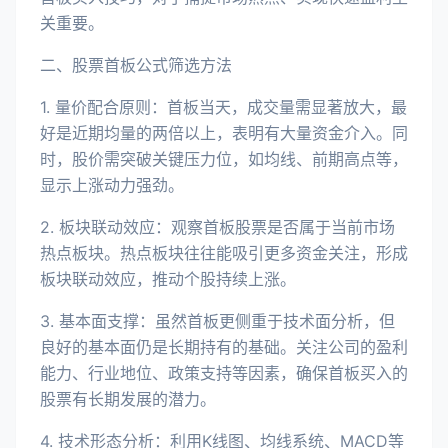
关重要。
二、股票首板公式筛选方法
1. 量价配合原则：首板当天，成交量需显著放大，最
好是近期均量的两倍以上，表明有大量资金介入。同
时，股价需突破关键压力位，如均线、前期高点等，
显示上涨动力强劲。
2. 板块联动效应：观察首板股票是否属于当前市场
热点板块。热点板块往往能吸引更多资金关注，形成
板块联动效应，推动个股持续上涨。
3. 基本面支撑：虽然首板更侧重于技术面分析，但
良好的基本面仍是长期持有的基础。关注公司的盈利
能力、行业地位、政策支持等因素，确保首板买入的
股票有长期发展的潜力。
4. 技术形态分析：利用K线图、均线系统、MACD等