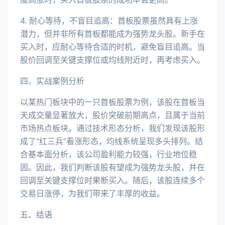
4. 耐心等待，不盲目追高：首板股票虽然具有上涨
潜力，但并非所有首板都能成为强势龙头股。新手在
买入时，应耐心等待合适的时机，避免盲目追高。当
股价回调至关键支撑位或均线附近时，再考虑买入。
四、实战案例分析
以某热门板块中的一只首板股票为例，该股在首板当
天成交量显著放大，股价突破前期高点，且属于当前
市场热点板块。通过技术形态分析，我们发现该股形
成了“红三兵”看涨形态，均线系统呈现多头排列。结
合基本面分析，该公司盈利能力较强，行业地位稳
固。因此，我们判断该股有望成为强势龙头股，并在
回调至关键支撑位时果断买入。随后，该股连续多个
交易日涨停，为我们带来了丰厚的收益。
五、结语